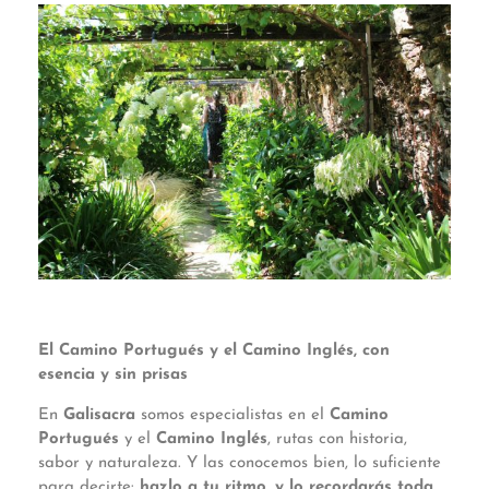
El Camino Portugués y el Camino Inglés, con
esencia y sin prisas
En
Galisacra
somos especialistas en el
Camino
Portugués
y el
Camino Inglés
, rutas con historia,
sabor y naturaleza. Y las conocemos bien, lo suficiente
para decirte:
hazlo a tu ritmo, y lo recordarás toda