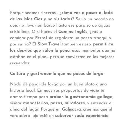
Porque seamos sinceros… ¿
cómo vas a pasar al lado
de las Islas Cíes y no visitarlas
? Sería un pecado no
dejarte llevar en barco hasta ese paraíso de aguas
cristalinas. O si haces el
Camino Inglés
, ¿vas a
caminar por
Ferrol
sin regalarte un paseo tranquilo
por su ría? El
Slow Travel
también es eso:
permitirte
los desvíos que valen la pena
, esos momentos que no
estaban en el plan… pero se convierten en los mejores
recuerdos.
Cultura y gastronomía que no pasas de largo
Nada de pasar de largo por un buen plato o una
historia local. En nuestras propuestas de viaje te
damos tiempo para
probar la gastronomía gallega
,
visitar
monasterios, pazos, miradores
, y entender el
alma del lugar. Porque en
Galisacra
, creemos que el
verdadero lujo está en
saborear cada experiencia
.