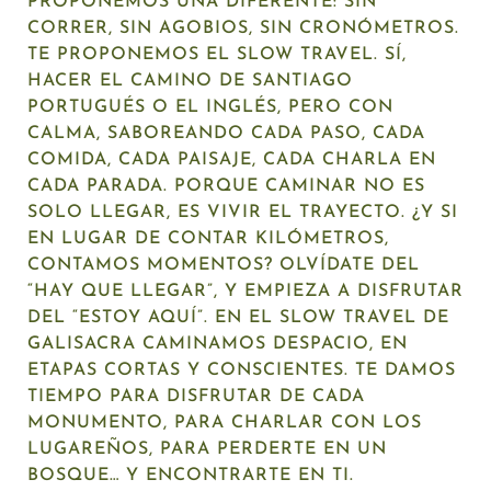
PROPONEMOS UNA DIFERENTE: SIN
CORRER, SIN AGOBIOS, SIN CRONÓMETROS.
TE PROPONEMOS EL SLOW TRAVEL. SÍ,
HACER EL CAMINO DE SANTIAGO
PORTUGUÉS O EL INGLÉS, PERO CON
CALMA, SABOREANDO CADA PASO, CADA
COMIDA, CADA PAISAJE, CADA CHARLA EN
CADA PARADA. PORQUE CAMINAR NO ES
SOLO LLEGAR, ES VIVIR EL TRAYECTO. ¿Y SI
EN LUGAR DE CONTAR KILÓMETROS,
CONTAMOS MOMENTOS? OLVÍDATE DEL
“HAY QUE LLEGAR”, Y EMPIEZA A DISFRUTAR
DEL “ESTOY AQUÍ”. EN EL SLOW TRAVEL DE
GALISACRA CAMINAMOS DESPACIO, EN
ETAPAS CORTAS Y CONSCIENTES. TE DAMOS
TIEMPO PARA DISFRUTAR DE CADA
MONUMENTO, PARA CHARLAR CON LOS
LUGAREÑOS, PARA PERDERTE EN UN
BOSQUE… Y ENCONTRARTE EN TI.