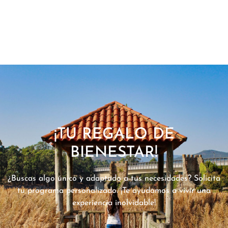
¡TU REGALO DE
BIENESTAR!
¿Buscas algo único y adaptado a tus necesidades? Solicita
tu programa personalizado. ¡Te ayudamos a vivir una
experiencia inolvidable!