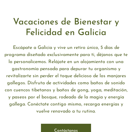
Vacaciones de Bienestar y
Felicidad en Galicia
Escápate a Galicia y vive un retiro único, 5 días de
programa diseñado exclusivamente para ti, déjanos que te
lo personalicemos. Relájate en un alojamiento con una
gastronomía pensada para depurar tu organismo y
revitalizarte sin perder el toque delicioso de los manjares
gallegos. Disfruta de actividades como baños de sonido
con cuencos tibetanos y baños de gong, yoga, meditación,
y paseos por el bosque, rodeado de la magia y energía
gallega. Conéctate contigo mismo, recarga energías y
vuelve renovado a tu rutina.
Contáctanos