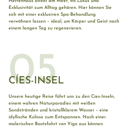
Herrenhaus direkt am Meer, wo Luxus und
Exklusivität zum Alltag gehören. Hier können Sie
sich mit einer exklusiven Spa-Behandlung
verwöhnen lassen – ideal, um Körper und Geist nach
einem langen Tag zu regenerieren.
05
CÍES-INSEL
Unsere heutige Reise führt uns zu den Cíes-Inseln,
einem wahren Naturparadies mit weißen
Sandstränden und kristallklarem Wasser – eine
idyllische Kulisse zum Entspannen. Nach einer
malerischen Bootsfahrt von Vigo aus können