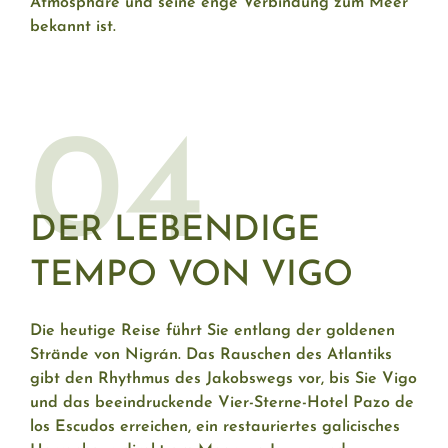
Atmosphäre und seine enge Verbindung zum Meer
bekannt ist.
04
DER LEBENDIGE
TEMPO VON VIGO
Die heutige Reise führt Sie entlang der goldenen
Strände von Nigrán. Das Rauschen des Atlantiks
gibt den Rhythmus des Jakobswegs vor, bis Sie Vigo
und das beeindruckende Vier-Sterne-Hotel Pazo de
los Escudos erreichen, ein restauriertes galicisches