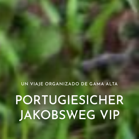
UN VIAJE ORGANIZADO DE GAMA ALTA
PORTUGIESICHER
JAKOBSWEG VIP