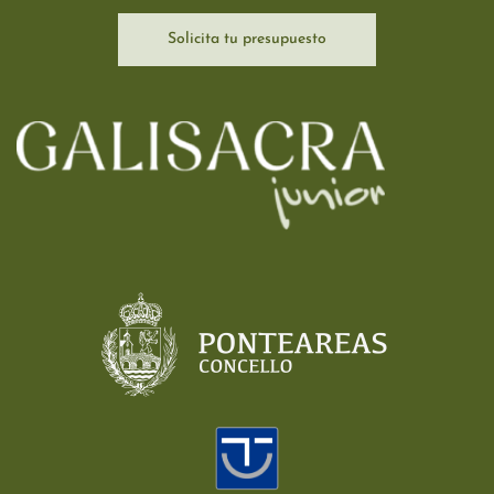
Solicita tu presupuesto