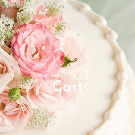
SHOP
Cart