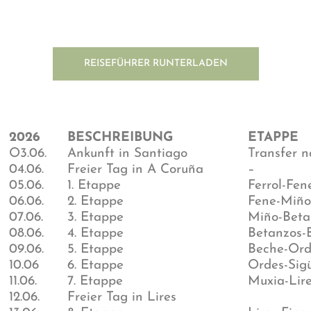
REISEFÜHRER RUNTERLADEN
2026
BESCHREIBUNG
ETAPPE
O3.06.
Ankunft in Santiago
Transfer 
04.06.
Freier Tag in A Coruña
–
05.06.
1. Etappe
Ferrol-Fen
06.06.
2. Etappe
Fene-Miño
07.06.
3. Etappe
Miño-Beta
08.06.
4. Etappe
Betanzos-
09.06.
5. Etappe
Beche-Ord
10.06
6. Etappe
Ordes-Sigü
11.06.
7. Etappe
Muxia-Lir
12.06.
Freier Tag in Lires