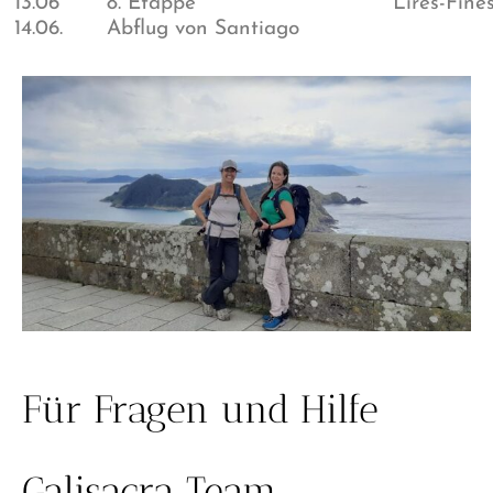
13.06
8. Etappe
Lires-Fine
14.06.
Abflug von Santiago
Für Fragen und Hilfe
Galisacra Team