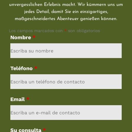
unvergesslichen Erlebnis macht. Wir kümmern uns um
jedes Detail, damit Sie ein einzigartiges,
maßgeschneidertes Abenteuer genießen können.
Los campos marcados con
*
son obligatorios
Nombre
*
Teléfono
*
Email
*
Su consulta
*