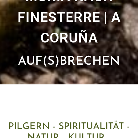
FINESTERRE | A
CORUÑA
AUF(S)BRECHEN
PILGERN - SPIRITUALITÄT -
NATUR - KULTUR -